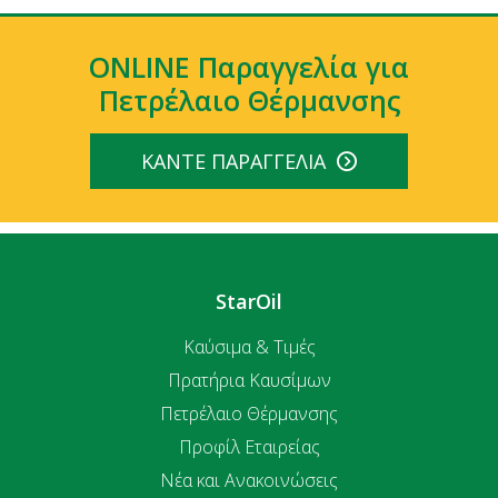
ONLINE Παραγγελία για
Πετρέλαιο Θέρμανσης
ΚAΝΤΕ ΠΑΡΑΓΓΕΛIΑ
StarOil
Καύσιμα & Τιμές
Πρατήρια Καυσίμων
Πετρέλαιο Θέρμανσης
Προφίλ Εταιρείας
Νέα και Ανακοινώσεις