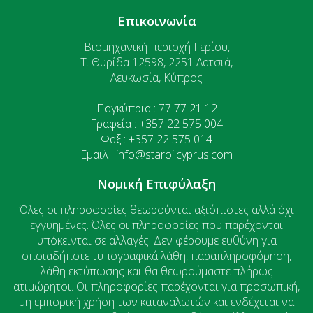
Επικοινωνία
Βιομηχανική περιοχή Γερίου,
T. Θυρίδα 12598, 2251 Λατσιά,
Λευκωσία, Κύπρος
Παγκύπρια : 77 77 21 12
Γραφεία : +357 22 575 004
Φαξ : +357 22 575 014
Εμαιλ : info@staroilcyprus.com
Νομική Επιφύλαξη
Όλες οι πληροφορίες θεωρούνται αξιόπιστες αλλά όχι
εγγυημένες. Όλες οι πληροφορίες που παρέχονται
υπόκεινται σε αλλαγές. Δεν φέρουμε ευθύνη για
οποιαδήποτε τυπογραφικά λάθη, παραπληροφόρηση,
λάθη εκτύπωσης και θα θεωρούμαστε πλήρως
ατιμώρητοι. Οι πληροφορίες παρέχονται για προσωπική,
μη εμπορική χρήση των καταναλωτών και ενδέχεται να